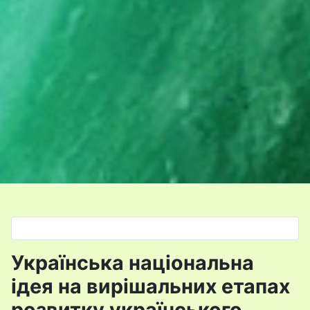
Оберіть свою мову
Українська національна
ідея на вирішальних етапах
розвитку українського